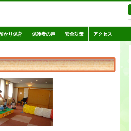
預かり保育
保護者の声
安全対策
アクセス