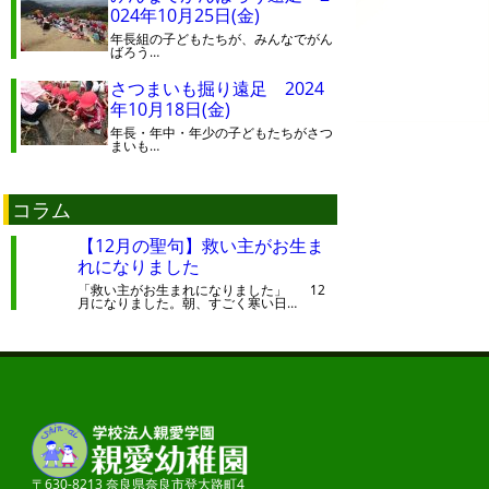
024年10月25日(金)
年長組の子どもたちが、みんなでがん
ばろう…
さつまいも掘り遠足 2024
年10月18日(金)
年長・年中・年少の子どもたちがさつ
まいも…
コラム
【12月の聖句】救い主がお生ま
れになりました
「救い主がお生まれになりました」 12
月になりました。朝、すごく寒い日…
〒630-8213 奈良県奈良市登大路町4