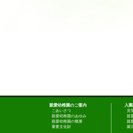
親愛幼稚園のご案内
入園
ごあいさつ
見
親愛幼稚園のあゆみ
親
親愛幼稚園の概要
親
重要文化財
園