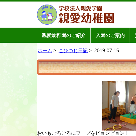
親愛幼稚園のご紹介
入園のご案内
ホーム
>
こひつじ日記
>
2019-07-15
おいもごろごろにフープをピョンピョン！