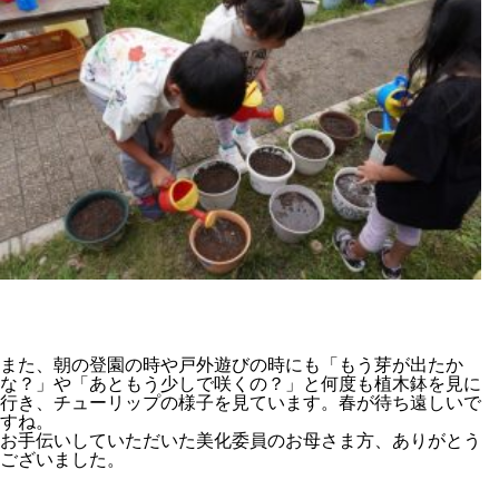
また、朝の登園の時や戸外遊びの時にも「もう芽が出たか
な？」や「あともう少しで咲くの？」と何度も植木鉢を見に
行き、チューリップの様子を見ています。春が待ち遠しいで
すね。
お手伝いしていただいた美化委員のお母さま方、ありがとう
ございました。