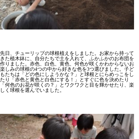
先日、チューリップの球根植えをしました。お家から持って
きた植木鉢に、自分たちで土を入れて、ふかふかのお布団を
作りました。赤色、白色、黄色、何色が咲くかわからないお
楽しみの球根の4つの中から好きな色を3つ選びました。子ど
もたちは「どの色にしようかな？」と球根とにらめっこをし
たり「赤色と黄色と白色にする！」とすぐに色を決めたり
「何色のお花が咲くの？」とワクワクと目を輝かせたり、楽
しく球根を選んでいました。