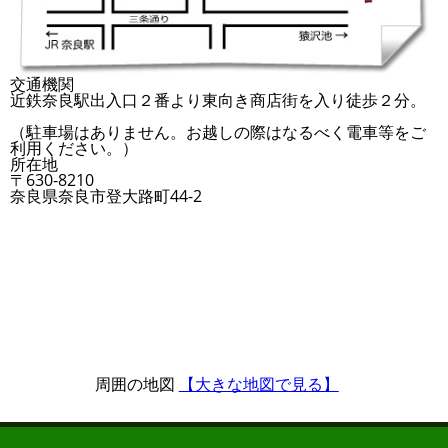
交通機関
近鉄奈良駅出入口２番より東向き商店街を入り徒歩２分。
（駐車場はありません。お越しの際はなるべく電車等をご
利用ください。）
所在地
〒630-8210
奈良県奈良市登大路町44-2
周囲の地図
【大きな地図で見る】