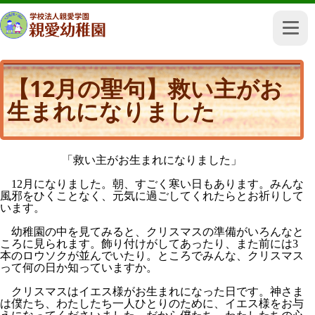
【12月の聖句】救い主がお
生まれになりました
「救い主がお生まれになりました」
12
月になりました。朝、すごく寒い日もあります。みんな
風邪をひくことなく、元気に過ごしてくれたらとお祈りして
います。
幼稚園の中を見てみると、クリスマスの準備がいろんなと
ころに見られます。飾り付けがしてあったり、また前には
3
本のロウソクが並んでいたり。ところでみんな、クリスマス
って何の日か知っていますか。
クリスマスはイエス様がお生まれになった日です。神さま
は僕たち、わたしたち一人ひとりのために、イエス様をお与