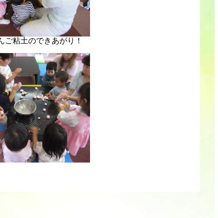
んご粘土のできあがり！