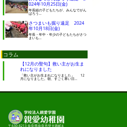
024年10月25日(金)
年長組の子どもたちが、みんなでがん
ばろう…
さつまいも掘り遠足 2024
年10月18日(金)
年長・年中・年少の子どもたちがさつ
まいも…
コラム
【12月の聖句】救い主がお生ま
れになりました
「救い主がお生まれになりました」 12
月になりました。朝、すごく寒い日…
〒630-8213 奈良県奈良市登大路町4