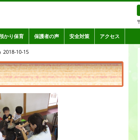
預かり保育
保護者の声
安全対策
アクセス
18-10-15