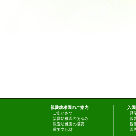
親愛幼稚園のご案内
入園
ごあいさつ
見
親愛幼稚園のあゆみ
親
親愛幼稚園の概要
親
重要文化財
園