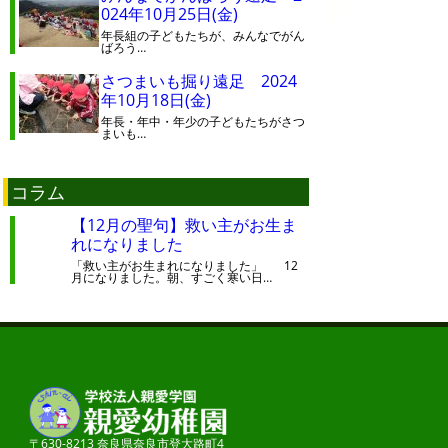
024年10月25日(金)
年長組の子どもたちが、みんなでがん
ばろう…
さつまいも掘り遠足 2024
年10月18日(金)
年長・年中・年少の子どもたちがさつ
まいも…
コラム
【12月の聖句】救い主がお生ま
れになりました
「救い主がお生まれになりました」 12
月になりました。朝、すごく寒い日…
〒630-8213 奈良県奈良市登大路町4