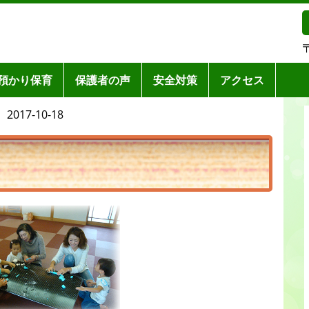
預かり保育
保護者の声
安全対策
アクセス
17-10-18