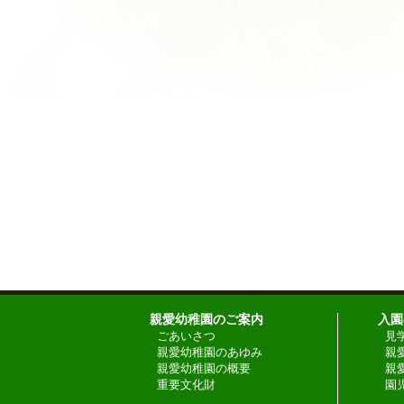
親愛幼稚園のご案内
入園
ごあいさつ
見
親愛幼稚園のあゆみ
親
親愛幼稚園の概要
親
重要文化財
園