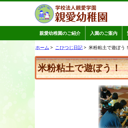
親愛幼稚園のご紹介
入園のご案内
ホーム
>
こひつじ日記
>
米粉粘土で遊ぼう！ 20
米粉粘土で遊ぼう！