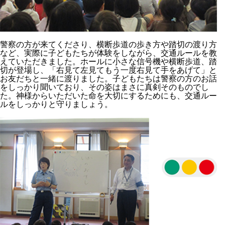
警察の方が来てくださり、横断歩道の歩き方や踏切の渡り方
など、実際に子どもたちが体験をしながら、交通ルールを教
えていただきました。ホールに小さな信号機や横断歩道、踏
切が登場し、「右見て左見てもう一度右見て手をあげて」と
お友だちと一緒に渡りました。子どもたちは警察の方のお話
をしっかり聞いており、その姿はまさに真剣そのものでし
た。神様からいただいた命を大切にするためにも、交通ルー
ルをしっかりと守りましょう。