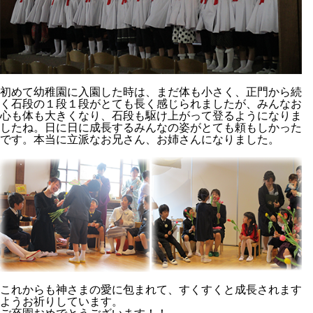
初めて幼稚園に入園した時は、まだ体も小さく、正門から続
く石段の１段１段がとても長く感じられましたが、みんなお
心も体も大きくなり、石段も駆け上がって登るようになりま
したね。日に日に成長するみんなの姿がとても頼もしかった
です。本当に立派なお兄さん、お姉さんになりました。
これからも神さまの愛に包まれて、すくすくと成長されます
ようお祈りしています。