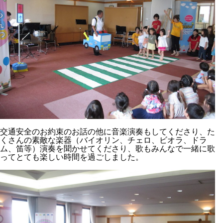
交通安全のお約束のお話の他に音楽演奏もしてくださり、た
くさんの素敵な楽器（バイオリン、チェロ、ビオラ、ドラ
ム、笛等）演奏を聞かせてくださり、歌もみんなで一緒に歌
ってとても楽しい時間を過ごしました。