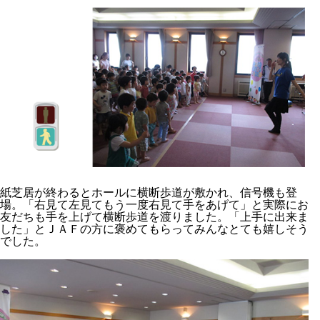
紙芝居が終わるとホールに横断歩道が敷かれ、信号機も登
場。「右見て左見てもう一度右見て手をあげて」と実際にお
友だちも手を上げて横断歩道を渡りました。「上手に出来ま
した」とＪＡＦの方に褒めてもらってみんなとても嬉しそう
でした。