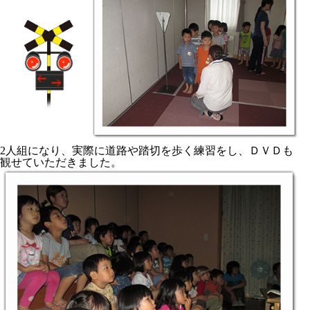
2人組になり、実際に道路や踏切を歩く練習をし、ＤＶＤも
観せていただきました。