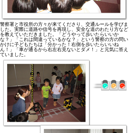
警察署と市役所の方々が来てくださり、交通ルールを学びま
した。実際に道路や信号を再現し、安全な道のわたり方など
を教えていただきました。「どうやって歩いたらいいか
な？」「これは間違っているかな？」という警察の方の問い
かけに子どもたちは「分かった！右側を歩いたらいいね
ん！」「車が通るから右左右見ないとダメ！」と元気に答え
ていました。