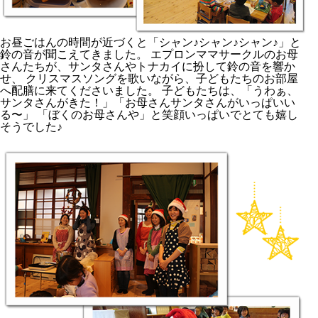
お昼ごはんの時間が近づくと「シャン♪シャン♪シャン♪」と
鈴の音が聞こえてきました。 エプロンママサークルのお母
さんたちが、サンタさんやトナカイに扮して鈴の音を響か
せ、 クリスマスソングを歌いながら、子どもたちのお部屋
へ配膳に来てくださいました。 子どもたちは、「うわぁ、
サンタさんがきた！」「お母さんサンタさんがいっぱいい
る〜」 「ぼくのお母さんや」と笑顔いっぱいでとても嬉し
そうでした♪