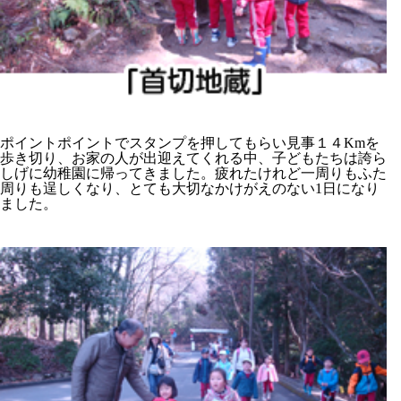
ポイントポイントでスタンプを押してもらい見事１４Kmを
歩き切り、お家の人が出迎えてくれる中、子どもたちは誇ら
しげに幼稚園に帰ってきました。疲れたけれど一周りもふた
周りも逞しくなり、とても大切なかけがえのない1日になり
ました。