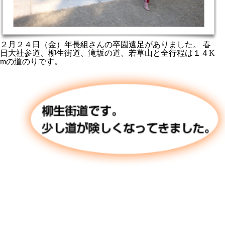
２月２４日（金）年長組さんの卒園遠足がありました。 春
日大社参道、柳生街道、滝坂の道、若草山と全行程は１４K
mの道のりです。