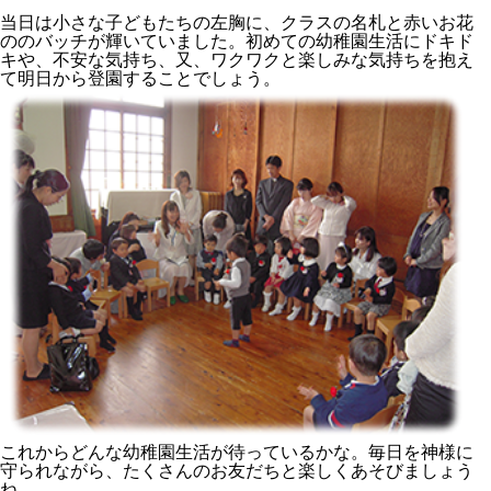
当日は小さな子どもたちの左胸に、クラスの名札と赤いお花
ののバッチが輝いていました。初めての幼稚園生活にドキド
キや、不安な気持ち、又、ワクワクと楽しみな気持ちを抱え
て明日から登園することでしょう。
これからどんな幼稚園生活が待っているかな。毎日を神様に
守られながら、たくさんのお友だちと楽しくあそびましょう
ね