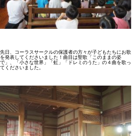
先日、コーラスサークルの保護者の方々が子どもたちにお歌
を発表してくださいました！曲目は聖歌「このままの姿
で」、「小さな世界」「虹」「ドレミのうた」の４曲を歌っ
てくださいました。