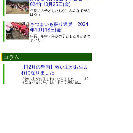
024年10月25日(金)
年長組の子どもたちが、みんなでがん
ばろう…
さつまいも掘り遠足 2024
年10月18日(金)
年長・年中・年少の子どもたちがさつ
まいも…
コラム
【12月の聖句】救い主がお生ま
れになりました
「救い主がお生まれになりました」 12
月になりました。朝、すごく寒い日…