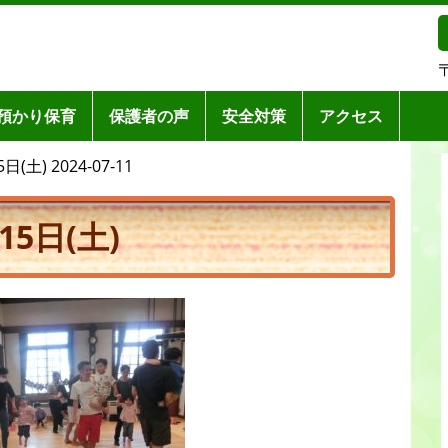
預かり保育
保護者の声
安全対策
アクセス
土) 2024-07-11
5日(土)