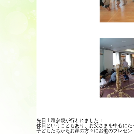
先日土曜参観が行われました！
休日ということもあり、お父さまを中心にた
子どもたちからお家の方々にお歌のプレゼン