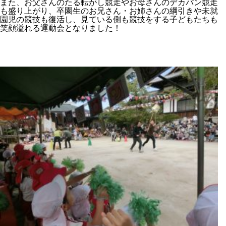
また、お父さんのたる転がし競走やお母さんのデカパン競走
も盛り上がり、卒園生のお兄さん・お姉さんの綱引きや未就
園児の競技も復活し、見ている側も競技をする子どもたちも
笑顔溢れる運動会となりました！