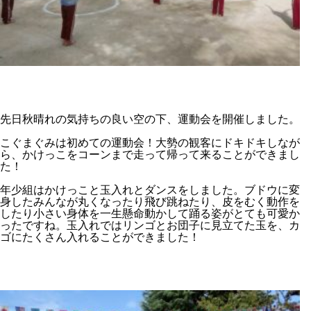
先日秋晴れの気持ちの良い空の下、運動会を開催しました。
こぐまぐみは初めての運動会！大勢の観客にドキドキしなが
ら、かけっこをコーンまで走って帰って来ることができまし
た！
年少組はかけっこと玉入れとダンスをしました。ブドウに変
身したみんなが丸くなったり飛び跳ねたり、皮をむく動作を
したり小さい身体を一生懸命動かして踊る姿がとても可愛か
ったですね。玉入れではリンゴとお団子に見立てた玉を、カ
ゴにたくさん入れることができました！