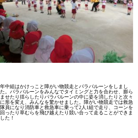
年中組はかけっこと障がい物競走とパラバルーンをしまし
た。パラバルーンをみんなでタイミングと力を合わせ、膨ら
ませたり揺らしたりパラバルーンの中に姿を消したりと次々
に形を変え、みんなを驚かせました。障がい物競走では救急
隊員になり消防車と救急車に乗って2人1組で走り、コーンを
回ったり草むらを飛び越えたり競い合って走ることができま
した！