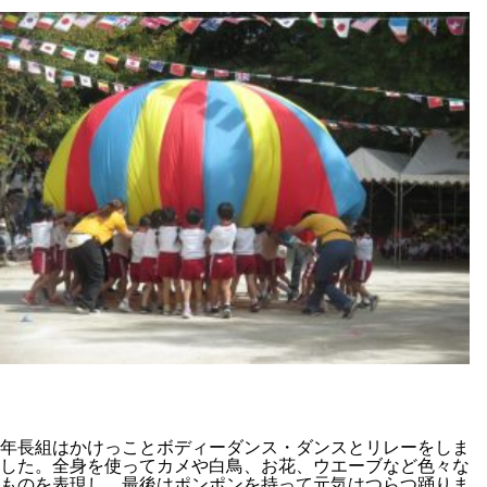
年長組はかけっことボディーダンス・ダンスとリレーをしま
した。全身を使ってカメや白鳥、お花、ウエーブなど色々な
ものを表現し、最後はポンポンを持って元気はつらつ踊りま