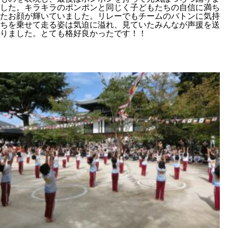
した。キラキラのポンポンと同じく子どもたちの自信に満ち
たお顔が輝いていました。リレーでもチームのバトンに気持
ちを乗せて走る姿は気迫に溢れ、見ていたみんなが声援を送
りました。とても格好良かったです！！