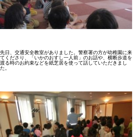
先日、交通安全教室がありました。警察署の方が幼稚園に来
てくださり、「いかのおすし一人前」のお話や、横断歩道を
渡る時のお約束などを紙芝居を使って話していただきまし
た。