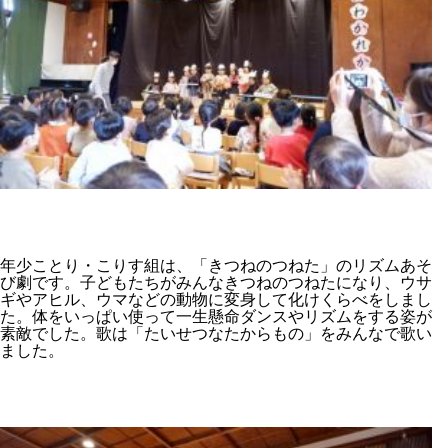
年少ことり・こりす組は、「きつねのつねた」のリズムあそ
び劇です。子どもたちがみんなきつねのつねたになり、ウサ
ギやアヒル、ウマなどの動物に変身して化けくらべをしまし
た。体をいっぱい使って一生懸命ダンスやリズムをする姿が
素敵でした。歌は「たいせつなたからもの」をみんなで歌い
ました。