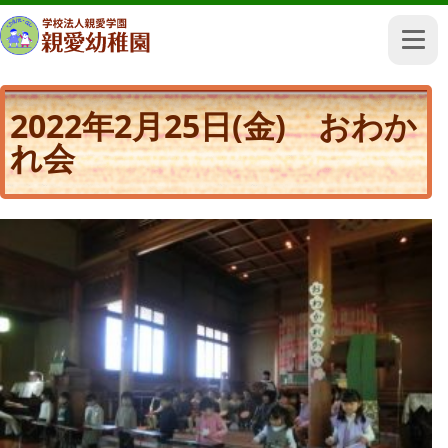
2022年2月25日(金) おわか
れ会