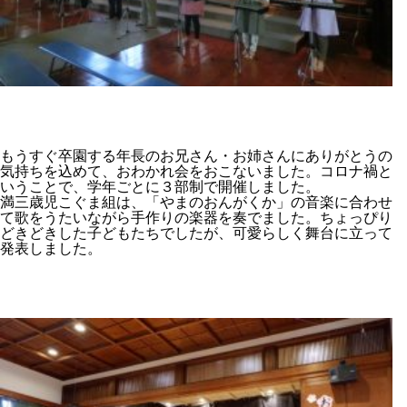
もうすぐ卒園する年長のお兄さん・お姉さんにありがとうの
気持ちを込めて、おわかれ会をおこないました。コロナ禍と
いうことで、学年ごとに３部制で開催しました。
満三歳児こぐま組は、「やまのおんがくか」の音楽に合わせ
て歌をうたいながら手作りの楽器を奏でました。ちょっぴり
どきどきした子どもたちでしたが、可愛らしく舞台に立って
発表しました。