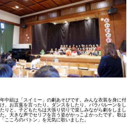
年中組は「スイミー」の劇あそびです。みんな衣装を身に付
け、お言葉を言ったり、ダンスをしたり、パラバルーンをし
たりと、子どもたちは大張り切りで楽しみながら劇をしまし
た。大きな声でセリフを言う姿がかっこよかったです。歌は
「こころのバトン」を元気に歌いました。