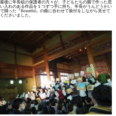
最後に年長組の保護者の方々が、子どもたちの園で作った思
い入れのある作品を１つずつ手に持ち、年長がうんどうかい
で踊った『Beautiful』の曲に合わせて振付をしながら見せて
くださいました。