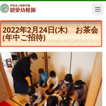
2022年2月24日(木) お茶会
(年中ご招待)