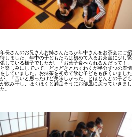
年長さんのお兄さんお姉さんたちが年中さんをお茶会にご招
待しました。年中の子どもたちは初めて入るお茶室に少し緊
張している様子でしたが、「お菓子食べられるんだって！」
と楽しみにしていて、どきどきとわくわくが半分ずつの表情
をしていました。お抹茶を初めて飲む子どもも多くいました
が、「苦いと思ったけど美味しかった」とほとんどの子ども
が飲み干し、ほくほくと満足そうにお部屋に戻っていきまし
た。