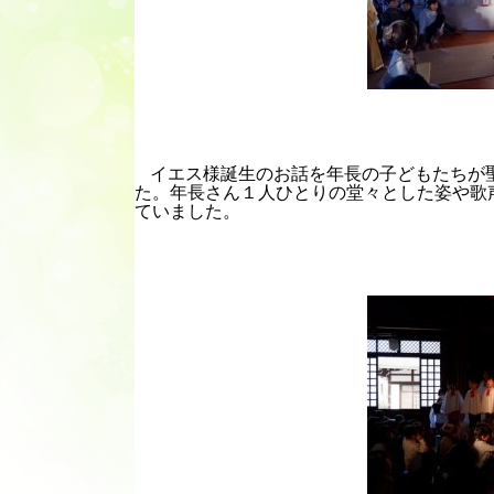
イエス様誕生のお話を年長の子どもたちが
た。年長さん１人ひとりの堂々とした姿や歌
ていました。