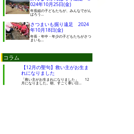
024年10月25日(金)
年長組の子どもたちが、みんなでがん
ばろう…
さつまいも掘り遠足 2024
年10月18日(金)
年長・年中・年少の子どもたちがさつ
まいも…
コラム
【12月の聖句】救い主がお生ま
れになりました
「救い主がお生まれになりました」 12
月になりました。朝、すごく寒い日…