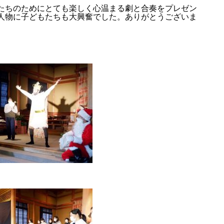
たちのためにとても楽しく心温まる劇と合奏をプレゼン
人物に子どもたちも大興奮でした。ありがとうございま