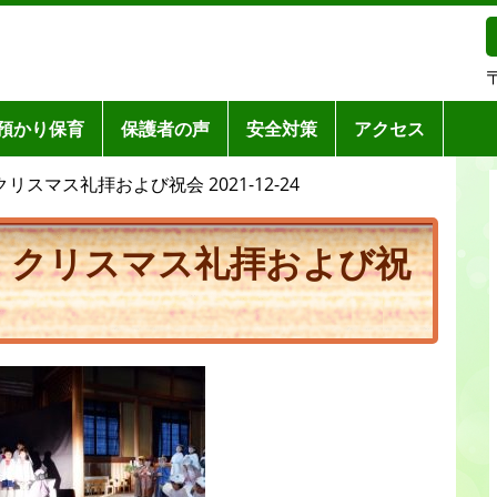
預かり保育
保護者の声
安全対策
アクセス
 クリスマス礼拝および祝会 2021-12-24
(金) クリスマス礼拝および祝