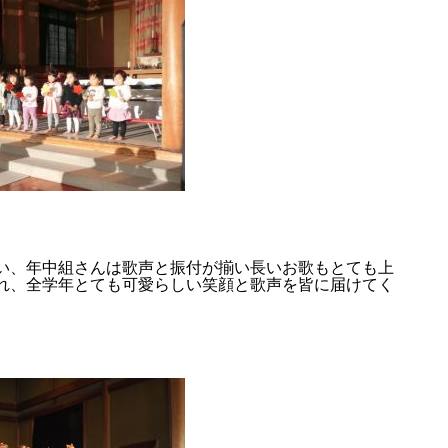
い、年中組さんは歌声と振付が揃い長いお歌もとても上
れ、全学年とても可愛らしい笑顔と歌声を皆に届けてく