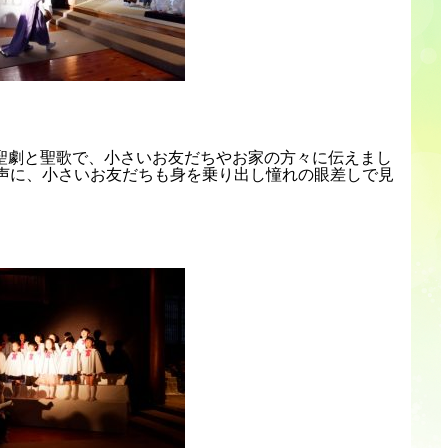
聖劇と聖歌で、小さいお友だちやお家の方々に伝えまし
声に、小さいお友だちも身を乗り出し憧れの眼差しで見