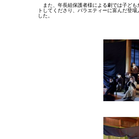
また、年長組保護者様による劇では子ども
トしてくださり、バラエティーに富んだ登場
した。