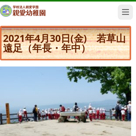
2021年4月30日(金) 若草山
遠足（年長・年中）