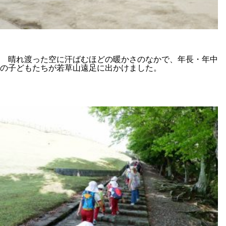
晴れ渡った空に汗ばむほどの暖かさのなかで、年長・年中
の子どもたちが若草山遠足に出かけました。