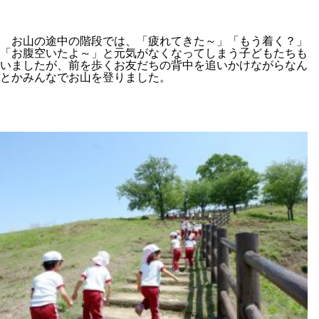
お山の途中の階段では、「疲れてきた～」「もう着く？」
「お腹空いたよ～」と元気がなくなってしまう子どもたちも
いましたが、前を歩くお友だちの背中を追いかけながらなん
とかみんなでお山を登りました。