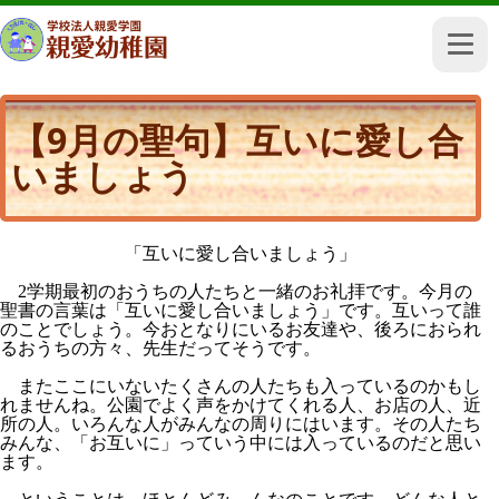
【9月の聖句】互いに愛し合
いましょう
「互いに愛し合いましょう」
2
学期最初のおうちの人たちと一緒のお礼拝です。今月の
聖書の言葉は「互いに愛し合いましょう」です。互いって誰
のことでしょう。今おとなりにいるお友達や、後ろにおられ
るおうちの方々、先生だってそうです。
またここにいないたくさんの人たちも入っているのかもし
れませんね。公園でよく声をかけてくれる人、お店の人、近
所の人。いろんな人がみんなの周りにはいます。その人たち
みんな、「お互いに」っていう中には入っているのだと思い
ます。